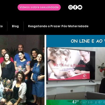
Vídeos sobre sexualidade
to
Blog
Resgatando o Prazer Pós-Maternidade